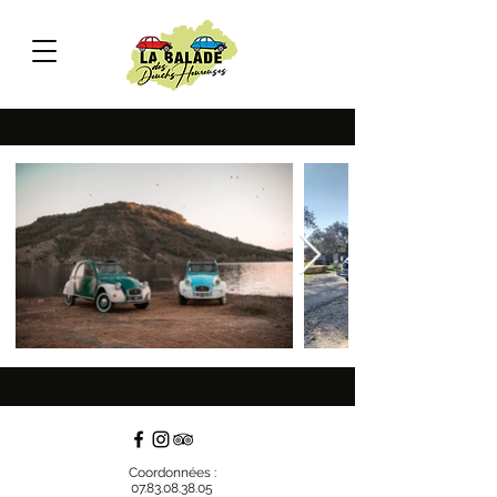
Coordonnées :
07.83.08.38.05