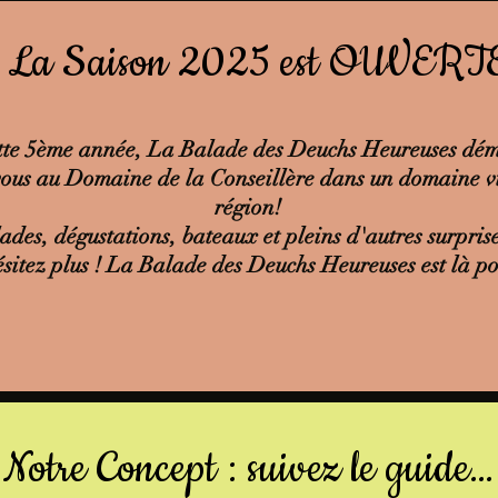
La Saison 2025 est OUVERTE
tte 5ème année, La Balade des Deuchs Heureuses dé
us au Domaine de la Conseillère dans un domaine vit
région!
ades, dégustations, bateaux et pleins d'autres surpris
ésitez plus ! La Balade des Deuchs Heureuses est là p
Notre Concept : suivez le guide...