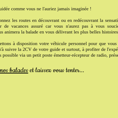
uidée comme vous ne l'auriez jamais imaginée !
onnez les routes en découvrant ou en redécouvrant la sensati
ir de vacances assuré car vous n'aurez pas à vous souc
s animera la balade en vous délivrant les plus belles histoires
ettons à disposition votre véhicule personnel pour que vou
'à suivre la 2CV de votre guide et surtout, à profiter de l'expé
possible via un petit poste émetteur-récepteur de radio, prés
nos balades
et laissez vous tenter...