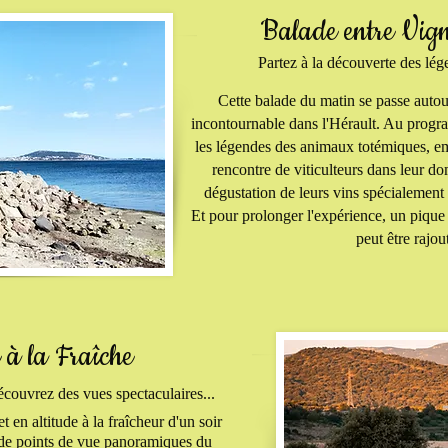
Balade entre Vign
Partez à la découverte des lége
Cette balade du matin se passe autou
incontournable dans l'Hérault. Au progr
les légendes des animaux totémiques, e
rencontre de viticulteurs dans leur dom
dégustation de leurs vins spécialement
Et pour prolonger l'expérience, un piqu
peut être rajou
 à la Fraîche
écouvrez des vues spectaculaires...
 en altitude à la fraîcheur d'un soir
e de points de vue panoramiques du