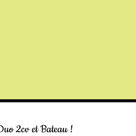
Duo 2cv et Bateau !