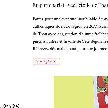
En partenariat avec l'étoile de Tha
Partez pour une aventure inoubliable à trav
authentiques de notre région en 2CV. Puis,
de Thau avec dégustation d'huîtres fraîches
parcs à huîtres et la ville de Sète depuis l
Réservez dès maintenant pour une journée 
En lire plus
s 2025