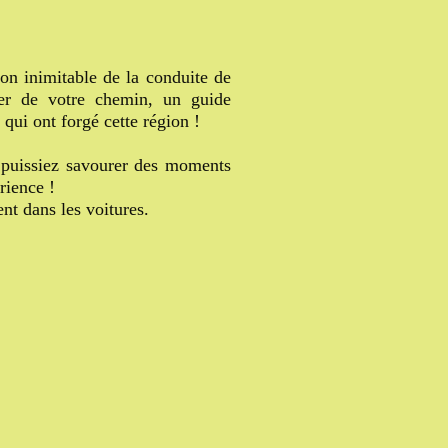
on inimitable de la conduite de
ier de votre chemin, un guide
 qui ont forgé cette région !
s puissiez savourer des moments
rience !
ent dans les voitures.