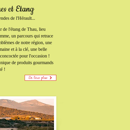
es et Etang
ndes de l'Hérault...
r de l'étang de Thau, lieu
amme, un parcours qui retrace
mblèmes de notre région, une
aine et à la clé, une belle
 concoctée pour l'occasion !
e nique de produits gourmands
té !
En lire plus